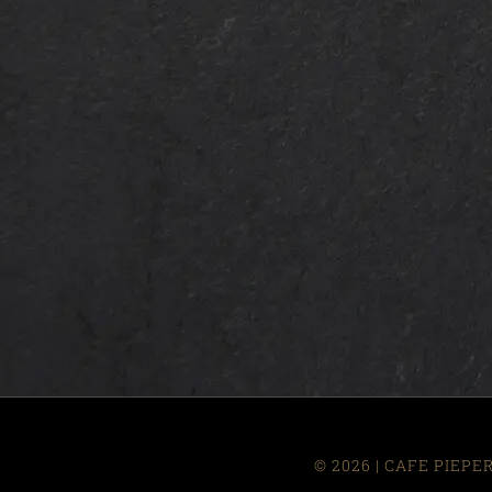
©
2026 | CAFE PIEPE