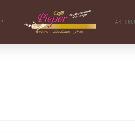
OP
AKTUEL