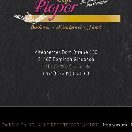
Altenberger-Dom-Straße 100
51467 Bergisch Gladbach
Tel.: (0 2202) 8 13 58
Fax: (0 2202) 8 36 63
R GmbH & Co. KG | ALLE RECHTE VORHANDEN |
Impressum
|