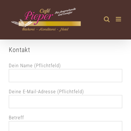
Zum
Inhalt
springen
Kontakt
Dein Name (Pflichtfeld)
Deine E-Mail-Adresse (Pflichtfeld)
Betreff